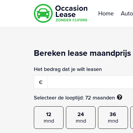
Home
Auto
Bereken lease maandprijs
Het bedrag dat je wilt leasen
€
Selecteer de looptijd:
72
maanden
12
24
36
mnd
mnd
mnd