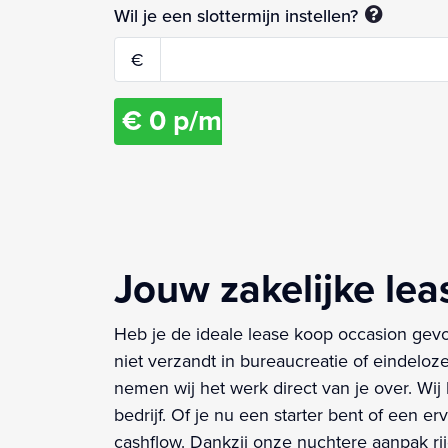
Wil je een slottermijn instellen?
€
€
0
p/m
Jouw zakelijke le
Heb je de ideale lease koop occasion gev
niet verzandt in bureaucreatie of eindeloz
nemen wij het werk direct van je over. Wij 
bedrijf. Of je nu een starter bent of een e
cashflow. Dankzij onze nuchtere aanpak rij