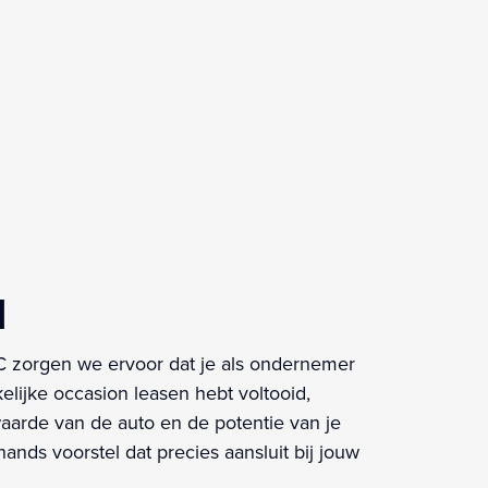
d
ZC zorgen we ervoor dat je als ondernemer
elijke occasion leasen hebt voltooid,
 waarde van de auto en de potentie van je
ands voorstel dat precies aansluit bij jouw