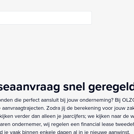
aseaanvraag snel geregel
onden die perfect aansluit bij jouw onderneming? Bij OL
e aanvraagtrajecten. Zodra jij de berekening voor jouw zak
kijken verder dan alleen je jaarcijfers; we kijken naar de
rvaren ondernemer, wij regelen een financial lease tweedeh
d je vaak binnen enkele dagen al in je nieuwe aanwinst.