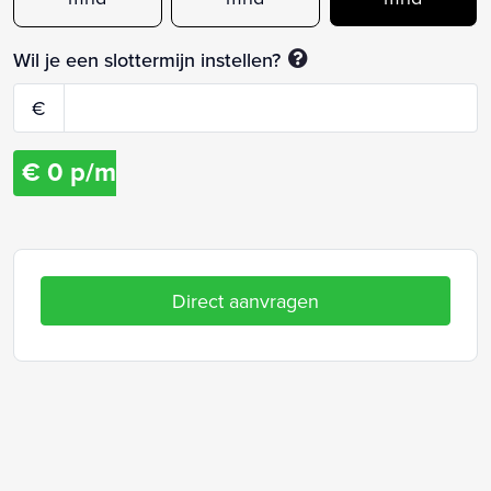
Wil je een slottermijn instellen?
€
€
0
p/m
Direct aanvragen