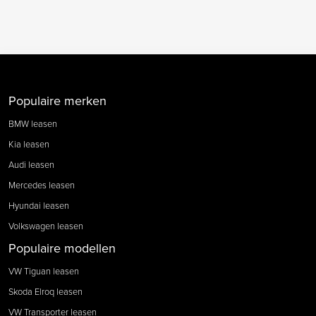
Populaire merken
BMW leasen
Kia leasen
Audi leasen
Mercedes leasen
Hyundai leasen
Volkswagen leasen
Populaire modellen
VW Tiguan leasen
Skoda Elroq leasen
VW Transporter leasen