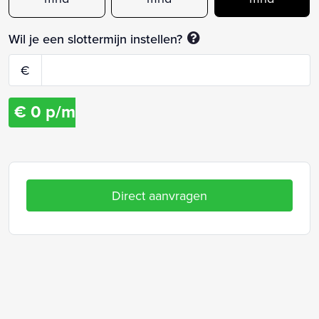
Wil je een slottermijn instellen?
€
€
0
p/m
Direct aanvragen