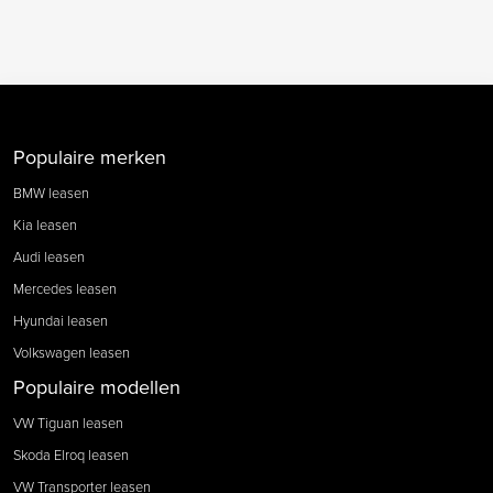
Populaire merken
BMW leasen
Kia leasen
Audi leasen
Mercedes leasen
Hyundai leasen
Volkswagen leasen
Populaire modellen
VW Tiguan leasen
Skoda Elroq leasen
VW Transporter leasen