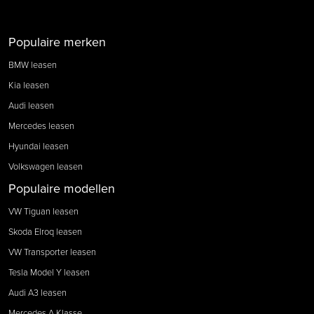
Populaire merken
BMW leasen
Kia leasen
Audi leasen
Mercedes leasen
Hyundai leasen
Volkswagen leasen
Populaire modellen
VW Tiguan leasen
Skoda Elroq leasen
VW Transporter leasen
Tesla Model Y leasen
Audi A3 leasen
Mercedes A Klasse