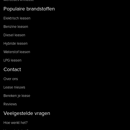
Populaire brandstoffen
Elektrisch leasen
Benzine leasen
Diesel leasen
Hybride leasen
Waterstof leasen
LPG leasen
Contact
Over ons
Lease nieuws
Bereken je lease
Reviews
Veelgestelde vragen
Hoe werkt het?