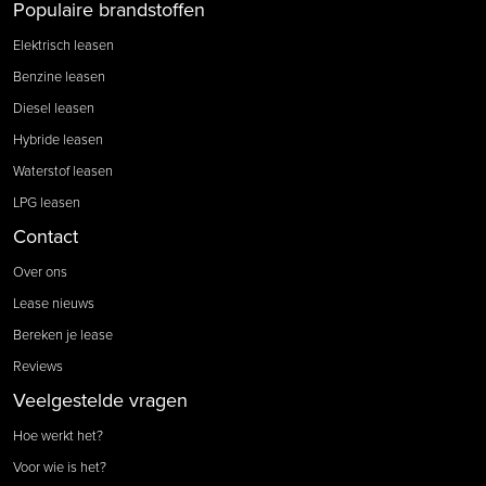
Populaire brandstoffen
Elektrisch leasen
Benzine leasen
Diesel leasen
Hybride leasen
Waterstof leasen
LPG leasen
Contact
Over ons
Lease nieuws
Bereken je lease
Reviews
Veelgestelde vragen
Hoe werkt het?
Voor wie is het?