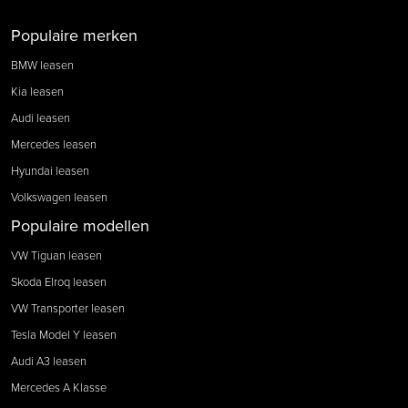
Populaire merken
BMW leasen
Kia leasen
Audi leasen
Mercedes leasen
Hyundai leasen
Volkswagen leasen
Populaire modellen
VW Tiguan leasen
Skoda Elroq leasen
VW Transporter leasen
Tesla Model Y leasen
Audi A3 leasen
Mercedes A Klasse