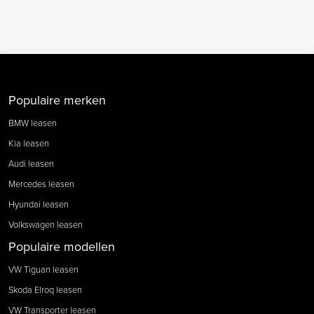
Populaire merken
BMW leasen
Kia leasen
Audi leasen
Mercedes leasen
Hyundai leasen
Volkswagen leasen
Populaire modellen
VW Tiguan leasen
Skoda Elroq leasen
VW Transporter leasen