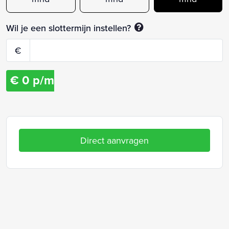
Wil je een slottermijn instellen?
€
€
0
p/m
Direct aanvragen