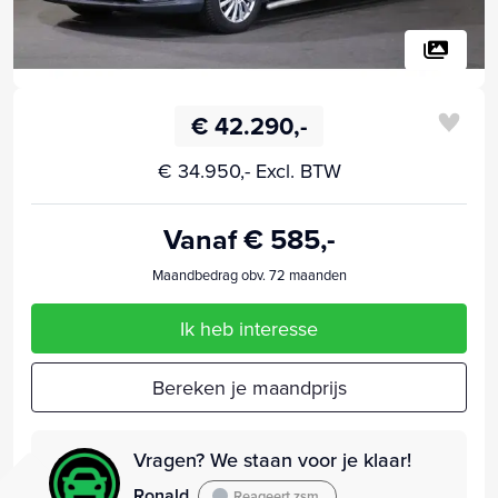
€ 42.290,-
€ 34.950,- Excl. BTW
Vanaf € 585,-
Maandbedrag obv. 72 maanden
Ik heb interesse
Bereken je maandprijs
Vragen? We staan voor je klaar!
Ronald
Reageert zsm.