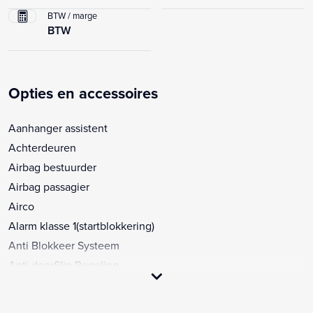
BTW / marge
BTW
Opties en accessoires
Aanhanger assistent
Achterdeuren
Airbag bestuurder
Airbag passagier
Airco
Alarm klasse 1(startblokkering)
Anti Blokkeer Systeem
Anti doorSlip Regeling
Bandenspanningscontrolesysteem
Bluetooth telefoonvoorbereiding