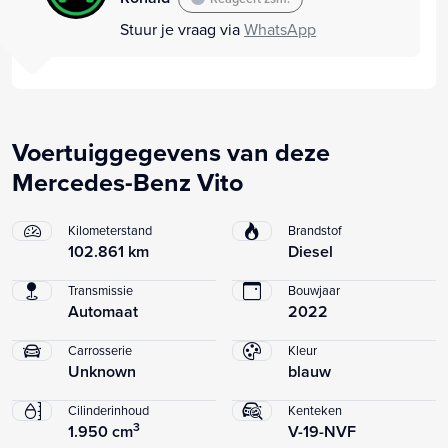
Stuur je vraag via
WhatsApp
Voertuiggegevens van deze
Mercedes-Benz Vito
Kilometerstand
Brandstof
102.861 km
Diesel
Transmissie
Bouwjaar
Automaat
2022
Carrosserie
Kleur
Unknown
blauw
Cilinderinhoud
Kenteken
3
1.950 cm
V-19-NVF