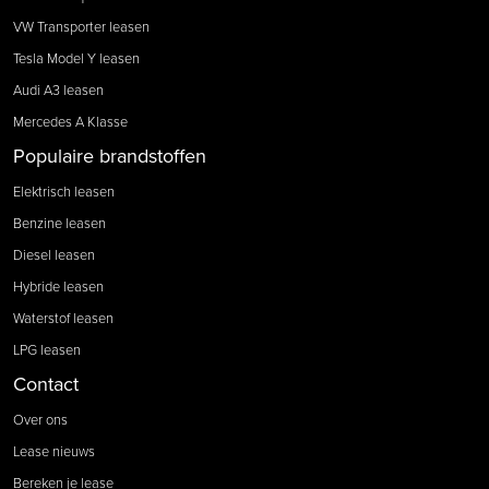
VW Transporter leasen
Tesla Model Y leasen
Audi A3 leasen
Mercedes A Klasse
Populaire brandstoffen
Elektrisch leasen
Benzine leasen
Diesel leasen
Hybride leasen
Waterstof leasen
LPG leasen
Contact
Over ons
Lease nieuws
Bereken je lease